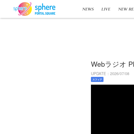
NEWS
LIVE
NEW RE
Webラジオ Pl
UPDATE
2026/07/08
スフィア