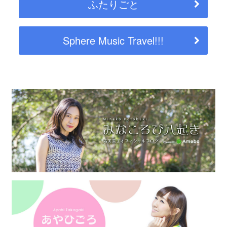
ふたりごと
Sphere Music Travel!!!