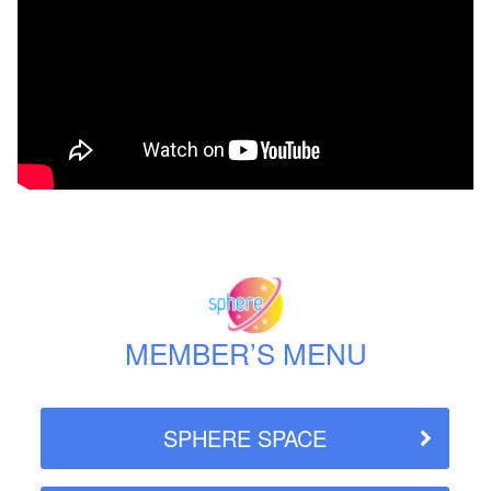
MEMBER’S MENU
SPHERE SPACE