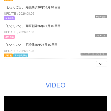
「ひとりごと」 寿美菜子26年08月 01回目
UPDATE
2026.08.06
ひとりごと
寿 美菜子
「ひとりごと」 高垣彩陽26年07月 03回目
UPDATE
2026.07.30
ひとりごと
高垣 彩陽
「ひとりごと」 戸松遥26年07月 02回目
UPDATE
2026.07.23
ひとりごと バックナンバー
戸松 遥
有料会員 限定
ALL
VIDEO