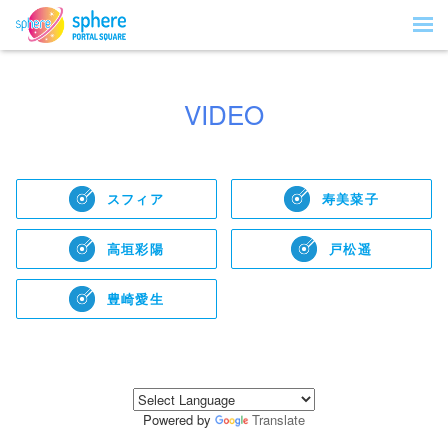
VIDEO
スフィア
寿美菜子
高垣彩陽
戸松遥
豊崎愛生
Powered by
Translate