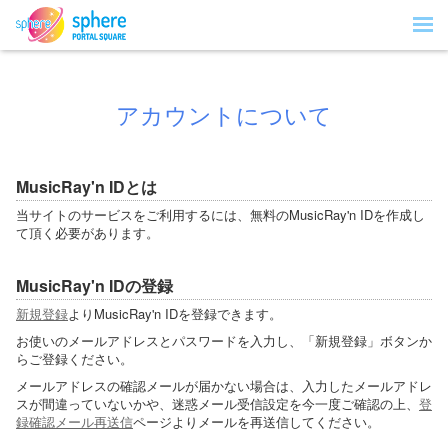
アカウントについて
MusicRay'n IDとは
当サイトのサービスをご利用するには、無料のMusicRay'n IDを作成し
て頂く必要があります。
MusicRay'n IDの登録
新規登録
よりMusicRay'n IDを登録できます。
お使いのメールアドレスとパスワードを入力し、「新規登録」ボタンか
らご登録ください。
メールアドレスの確認メールが届かない場合は、入力したメールアドレ
スが間違っていないかや、迷惑メール受信設定を今一度ご確認の上、
登
録確認メール再送信
ページよりメールを再送信してください。