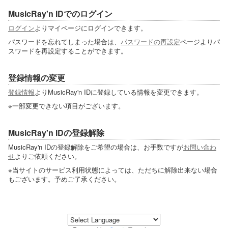
MusicRay'n IDでのログイン
ログイン
よりマイページにログインできます。
パスワードを忘れてしまった場合は、
パスワードの再設定
ページよりパ
スワードを再設定することができます。
登録情報の変更
登録情報
よりMusicRay'n IDに登録している情報を変更できます。
※一部変更できない項目がございます。
MusicRay'n IDの登録解除
MusicRay'n IDの登録解除をご希望の場合は、お手数ですが
お問い合わ
せ
よりご依頼ください。
※当サイトのサービス利用状態によっては、ただちに解除出来ない場合
もございます。予めご了承ください。