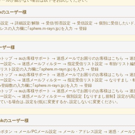
moのユーザー様
設定 → 詳細設定/解除 → 受信/拒否設定 → 受信設定 → 個別に受信したい
スの入力欄に｢sphere.m-rayn.jp｣を入力 → 登録
ーザー様
oneトップ → auお客様サポート → 迷惑メールでお困りのお客様はこちら → 
ー設定へ → 迷惑メールフィルター → 指定受信リスト設定 → 有効/リスト編
スト設定の入力欄に｢sphere.m-rayn.jp｣を入力 → 登録
oneトップ → auお客様サポート → 迷惑メールでお困りのお客様はこちら → 
ー設定へ → 迷惑メールフィルター → 指定受信リスト設定 → なりすまし・
登録数の入力欄に｢sphere.m-rayn.jp｣を入力 → 登録
oneトップ → auお客様サポート → 迷惑メールでお困りのお客様はこちら → 
ー設定へ → 迷惑メールフィルター→ 個別設定【なりすまし規制】設定が(高)
ている場合は､設定を(低)に変更するか､設定しないに変更ください。
ankのユーザー様
ボタン → メール/PCメール設定 → メール・アドレス設定 → 迷惑・メール