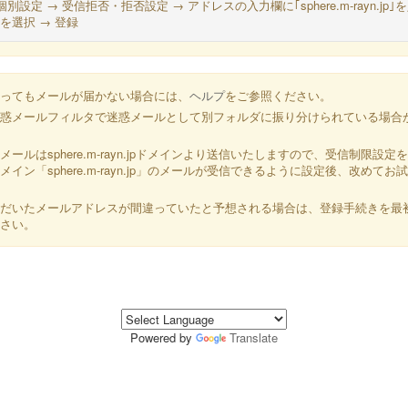
個別設定 → 受信拒否・拒否設定 → アドレスの入力欄に｢sphere.m-rayn.jp｣
を選択 → 登録
ってもメールが届かない場合には、
ヘルプ
をご参照ください。
惑メールフィルタで迷惑メールとして別フォルダに振り分けられている場合
メールは
sphere.m-rayn.jp
ドメインより送信いたしますので、受信制限設定を
イン「sphere.m-rayn.jp」のメールが受信できるように設定後、改めてお
だいたメールアドレスが間違っていたと予想される場合は、登録手続きを最
さい。
Powered by
Translate