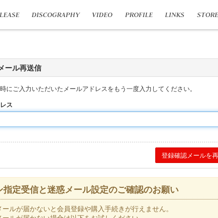
LEASE
DISCOGRAPHY
VIDEO
PROFILE
LINKS
STOR
メール再送信
時にご入力いただいたメールアドレスをもう一度入力してください。
レス
ン指定受信と迷惑メール設定のご確認のお願い
メールが届かないと会員登録や購入手続きが行えません。
メールが届かない場合は以下をお試しください。