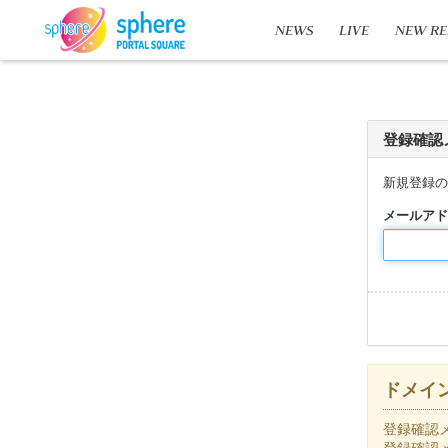
NEWS
LIVE
NEW RE
登録確認
新規登録の
メールアド
ドメイ
登録確認
登録確認