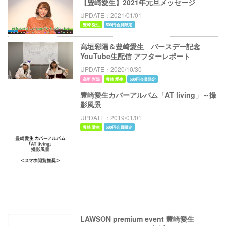
【豊崎愛生】2021年元旦メッセージ
UPDATE
2021/01/01
豊崎 愛生
500円会員限定
高垣彩陽＆豊崎愛生 バースデー記念
YouTube生配信 アフターレポート
UPDATE
2020/10/30
高垣 彩陽
豊崎 愛生
500円会員限定
豊崎愛生カバーアルバム「AT living」～撮
影風景
UPDATE
2019/01/01
豊崎 愛生
500円会員限定
LAWSON premium event 豊崎愛生