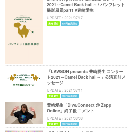
2021～Camel Back hall～ / パンフレット
撮影風景part1 #豊崎愛生
UPDATE
2021/07/17
豊崎 愛生
500円会員限定
「LAWSON presents 豊崎愛生 コンサー
ト2021～Camel Back hall～」公演直前メ
ッセージ
UPDATE
2021/07/11
豊崎 愛生
500円会員限定
豊崎愛生「Dive/Connect @ Zepp
Online」終了後 コメント
UPDATE
2021/03/03
豊崎 愛生
500円会員限定