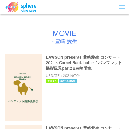
MOVIE
- 豊崎 愛生
LAWSON presents 豊崎愛生 コンサート
2021～Camel Back hall～ / パンフレット
撮影風景part2 #豊崎愛生
UPDATE
2021/07/24
豊崎 愛生
500円会員限定
LAWSON presents 豊崎愛生 コンサート