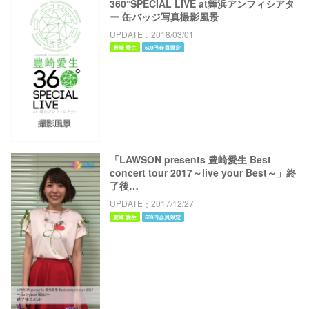
360°SPECIAL LIVE at舞浜アンフィシアタ
ー 缶バッジ写真撮影風景
UPDATE
2018/03/01
豊崎 愛生
500円会員限定
「LAWSON presents 豊崎愛生 Best
concert tour 2017～live your Best～」終
了後…
UPDATE
2017/12/27
豊崎 愛生
500円会員限定