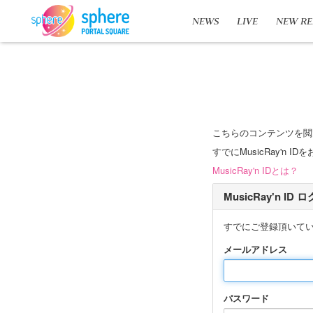
NEWS
LIVE
NEW RE
こちらのコンテンツを閲
すでにMusicRay'
MusicRay'n IDとは？
MusicRay'n ID
すでにご登録頂いて
メールアドレス
パスワード