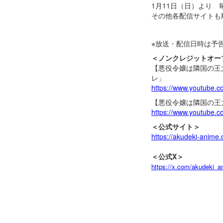
1月11日（日）より 毎
その他各配信サイトも
※放送・配信日時は予
＜ノンクレジットオー
【悪役令嬢は隣国の王太
レ」
https://www.youtube
【悪役令嬢は隣国の王太
https://www.youtube
＜公式サイト＞
https://akudeki-anime
＜公式X＞
https://x.com/akudeki_a