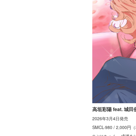
高垣彩陽 feat.
2026年3月4日発売
SMCL-980 / 2,000
©ぷにちゃん・成瀬あ