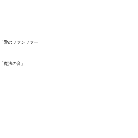
優「愛のファンファー
優「魔法の音」