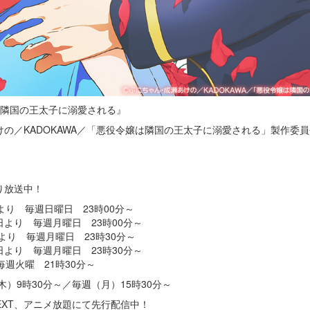
は隣国の王太子に溺愛される』
けの／KADOKAWA／「悪役令嬢は隣国の王太子に溺愛される」製作委員
より放送中！
1日より 毎週日曜日 23時00分～
日より 毎週月曜日 23時00分～
より 毎週月曜日 23時30分～
より 毎週月曜日 23時30分～
 毎週火曜 21時30分～
）9時30分～／毎週（月）15時30分～
EXT、アニメ放題にて先行配信中！