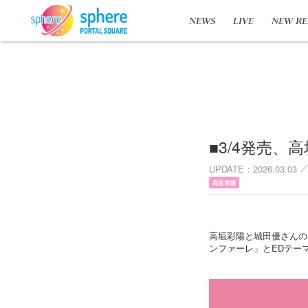
NEWS
LIVE
NEW RE
■3/4発売、
UPDATE
2026.03.03
高垣 彩陽
高垣彩陽と城田優さんの
ンファーレ」とEDテー