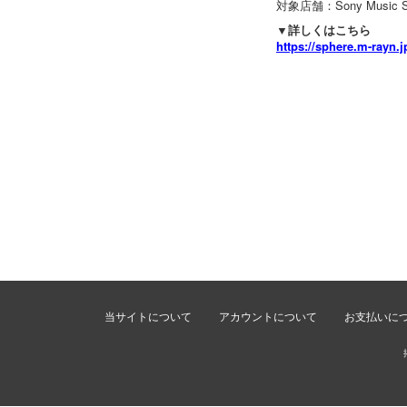
対象店舗：Sony Music S
▼詳しくはこちら
https://sphere.m-rayn.
当サイトについて
アカウントについて
お支払いに