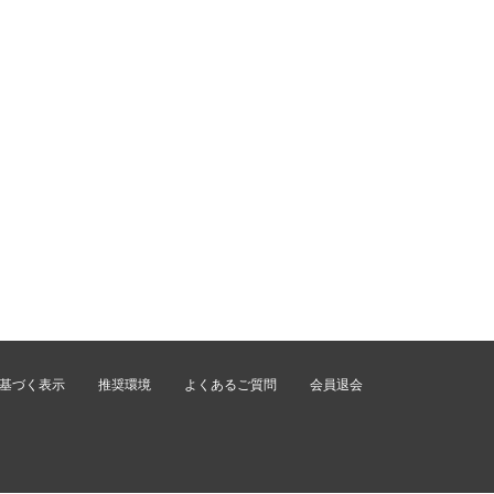
基づく表示
推奨環境
よくあるご質問
会員退会
。