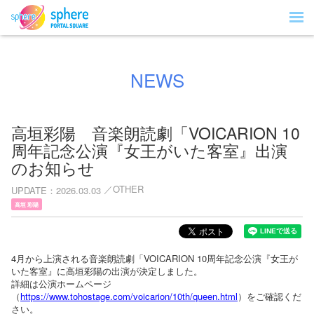
NEWS
高垣彩陽 音楽朗読劇「VOICARION 10
周年記念公演『女王がいた客室』出演
のお知らせ
OTHER
UPDATE
2026.03.03
高垣 彩陽
4月から上演される音楽朗読劇「VOICARION 10周年記念公演『女王が
いた客室』に高垣彩陽の出演が決定しました。
詳細は公演ホームページ
（
https://www.tohostage.com/voicarion/10th/queen.html
）をご確認くだ
さい。