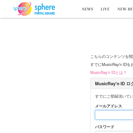
NEWS
LIVE
NEW RE
こちらのコンテンツを閲
すでにMusicRay'
MusicRay'n IDとは？
MusicRay'n ID
すでにご登録頂いて
メールアドレス
パスワード