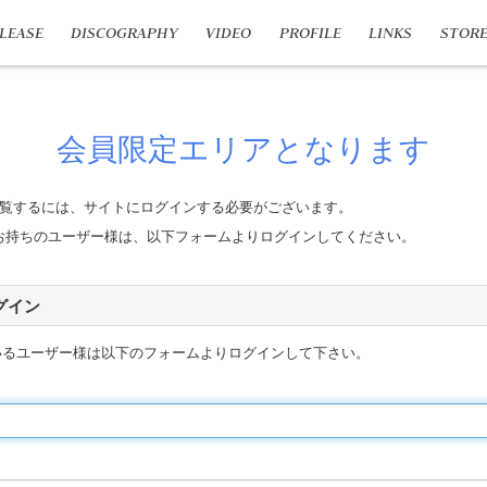
LEASE
DISCOGRAPHY
VIDEO
PROFILE
LINKS
STOR
会員限定エリアとなります
覧するには、サイトにログインする必要がございます。
n IDをお持ちのユーザー様は、以下フォームよりログインしてください。
 ログイン
いるユーザー様は以下のフォームよりログインして下さい。