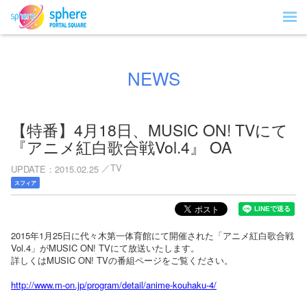
NEWS
【特番】4月18日、MUSIC ON! TVにて
『アニメ紅白歌合戦Vol.4』 OA
TV
UPDATE
2015.02.25
スフィア
2015年1月25日に代々木第一体育館にて開催された「アニメ紅白歌合戦
Vol.4」がMUSIC ON! TVにて放送いたします。
詳しくはMUSIC ON! TVの番組ページをご覧ください。
http://www.m-on.jp/program/detail/anime-kouhaku-4/