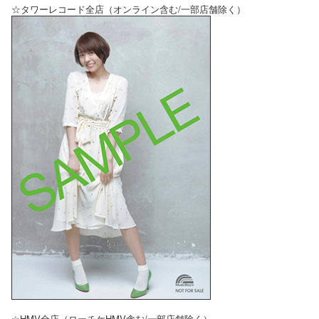
☆タワーレコード全店（オンライン含む/一部店舗除く）
☆HMV全店（ローチケHMV含む/一部店舗除く）