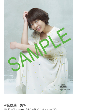
≪応援店一覧≫
ヨドバシ.com (オンラインショップ)