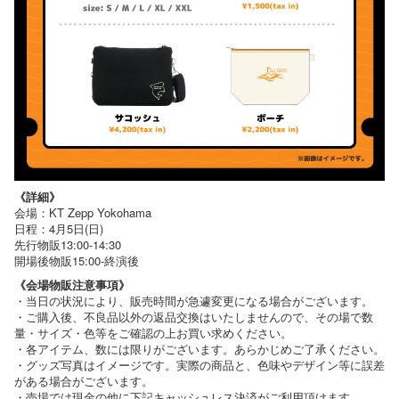
《詳細》
会場：KT Zepp Yokohama
日程：4月5日(日)
先行物販13:00-14:30
開場後物販15:00-終演後
《会場物販注意事項》
・当日の状況により、販売時間が急遽変更になる場合がございます。
・ご購入後、不良品以外の返品交換はいたしませんので、その場で数
量・サイズ・色等をご確認の上お買い求めください。
・各アイテム、数には限りがございます。あらかじめご了承ください。
・グッズ写真はイメージです。実際の商品と、色味やデザイン等に誤差
がある場合がございます。
・売場では現金の他に下記キャッシュレス決済がご利用頂けます。