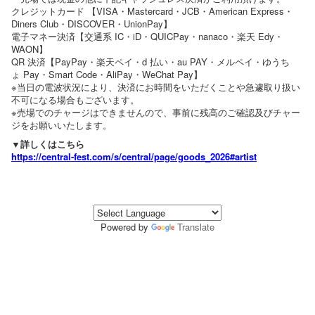
クレジットカード 【VISA・Mastercard・JCB・American Express・
Diners Club・DISCOVER・UnionPay】
電子マネー決済【交通系 IC・iD・QUICPay・nanaco・楽天 Edy・
WAON】
QR 決済【PayPay・楽天ペイ・d 払い・au PAY・メルペイ・ゆうち
ょ Pay・Smart Code・AliPay・WeChat Pay】
※当日の電波状況により、決済にお時間をいただくことや急遽取り扱い
不可になる場合もございます。
※売場でのチャージはできませんので、事前に残高のご確認及びチャー
ジをお願いいたします。
▼詳しくはこちら
https://central-fest.com/s/central/page/goods_2026#artist
Powered by
Translate