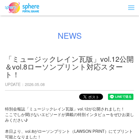
NEWS
「ミュージックレイン瓦版」vol.12公開
＆vol.8ローソンプリント対応スター
ト！
UPDATE
2026.05.08
特別会報誌「ミュージックレイン瓦版」vol.12が公開されました！
ここでしか聞けないエピソードが満載の特別インタビューをぜひお
楽し
みください♪
本日より、vol.8がローソンプリント（LAWSON PRINT）にてプリント
可能となりました！