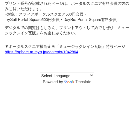
プリント番号が記載されたページは、ポータルスクエア有料会員の方の
みご覧いただけます。
※対象：スフィアポータルスクエア500円会員・
TrySail Portal Square500円会員・DayRe: Portal Square有料会員
デジタルでの閲覧はもちろん、プリントアウトして紙でもぜひ「ミュー
ジックレイン瓦版」をお楽しみください。
▼ポータルスクエア横断企画『ミュージックレイン瓦版』特設ページ
https://sphere.m-rayn.jp/contents/1042864
Powered by
Translate