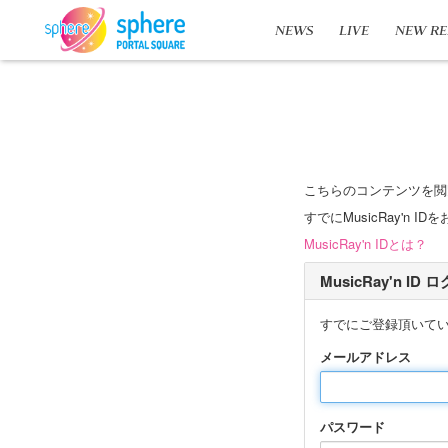
NEWS
LIVE
NEW RE
こちらのコンテンツを閲
すでにMusicRay'
MusicRay'n IDとは？
MusicRay'n ID
すでにご登録頂いて
メールアドレス
パスワード