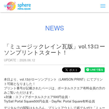
NEWS
「ミュージックレイン瓦版」vol.13ロー
ソンプリントスタート！
UPDATE
2026.06.12
本日より、vol.13がローソンプリント（LAWSON PRINT）にてプリン
ト可能となりました！
プリント番号が記載されたページは、ポータルスクエア有料会員の方の
みご覧いただけます。
※対象：スフィアポータルスクエア500円会員・
TrySail Portal Square500円会員・DayRe: Portal Square有料会員
デジタルでの閲覧はもちろん、プリントアウトして紙でもぜひ「ミュー