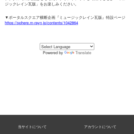
ジックレイン瓦版」をお楽しみください。
▼ポータルスクエア横断企画『ミュージックレイン瓦版』特設ページ
https://sphere.m-rayn.jp/contents/1042864
Powered by
Translate
当サイトについて
アカウントについて