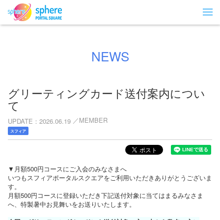
NEWS
グリーティングカード送付案内につい
て
MEMBER
UPDATE
2026.06.19
スフィア
▼月額500円コースにご入会のみなさまへ
いつもスフィアポータルスクエアをご利用いただきありがとうございま
す。
月額500円コースに登録いただき下記送付対象に当てはまるみなさま
へ、特製暑中お見舞いをお送りいたします。