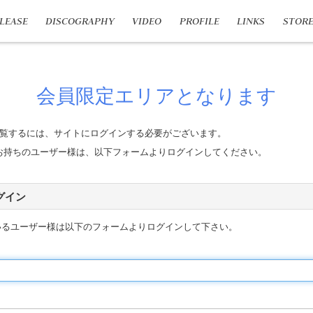
LEASE
DISCOGRAPHY
VIDEO
PROFILE
LINKS
STOR
会員限定エリアとなります
覧するには、サイトにログインする必要がございます。
n IDをお持ちのユーザー様は、以下フォームよりログインしてください。
 ログイン
いるユーザー様は以下のフォームよりログインして下さい。