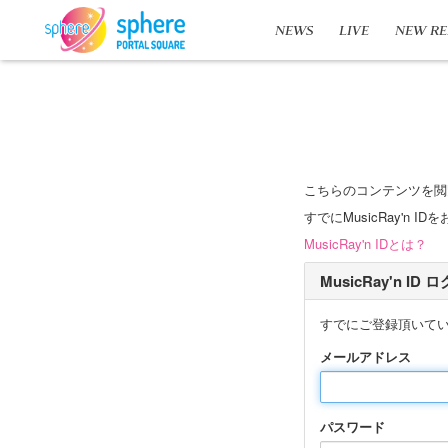
NEWS
LIVE
NEW RE
こちらのコンテンツを閲
すでにMusicRay'
MusicRay'n IDとは？
MusicRay'n ID
すでにご登録頂いて
メールアドレス
パスワード