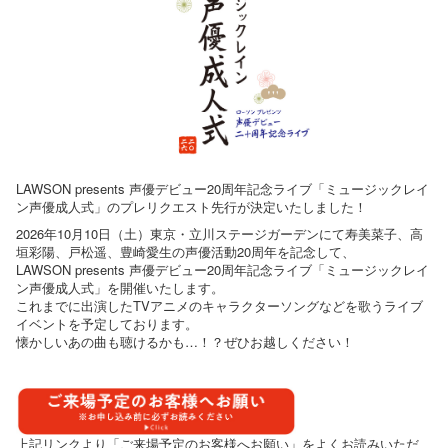
LAWSON presents 声優デビュー20周年記念ライブ「ミュージックレイ
ン声優成人式」のプレリクエスト先行が決定いたしました！
2026年10月10日（土）東京・立川ステージガーデンにて寿美菜子、高
垣彩陽、戸松遥、豊崎愛生の声優活動20周年を記念して、
LAWSON presents 声優デビュー20周年記念ライブ「ミュージックレイ
ン声優成人式」を開催いたします。
これまでに出演したTVアニメのキャラクターソングなどを歌うライブ
イベントを予定しております。
懐かしいあの曲も聴けるかも…！？ぜひお越しください！
上記リンクより「ご来場予定のお客様へお願い」をよくお読みいただ