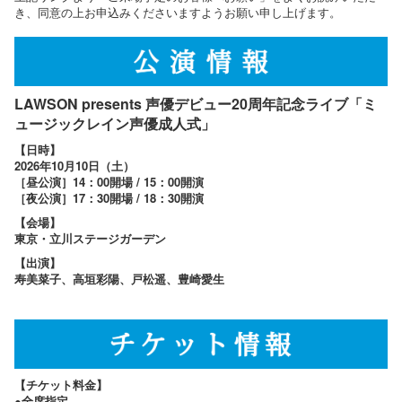
き、同意の上お申込みくださいますようお願い申し上げます。
LAWSON presents
声優デビュー20周年記念ライブ「ミ
ュージックレイン声優成人式」
【日時】
2026年10月10日（土）
［昼公演］14：00開場 / 15：00開演
［夜公演］17：30開場 / 18：30開演
【会場】
東京・立川ステージガーデン
【出演】
寿美菜子、高垣彩陽、戸松遥、豊崎愛生
【チケット料金】
●全席指定