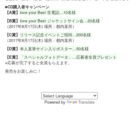
■CD購入者キャンペーン
【A賞】
love your Best 生電話…10名様
【B賞】
love your Best ジャケットサイン会…20名様
（2017年8月17日(木) 場所：都内某所）
【C賞】
リリース記念イベントご招待…200名様
（2017年8月17日(木) 場所：都内某所）
【D賞】
本人直筆サイン入りポスター…50名様
【E賞】
「スペシャルフォトデータ」…応募者全員プレゼント
※応募が完了すると全員もらえます。
発売をお楽しみに！
Powered by
Translate