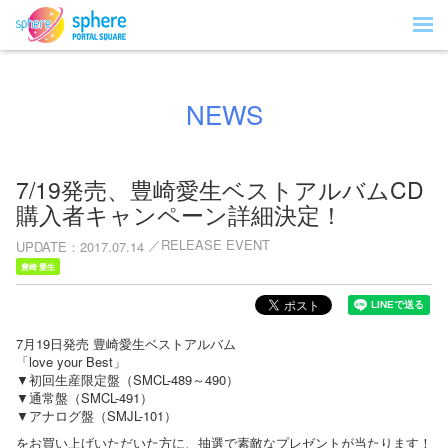
NEWS
7/19発売、豊崎愛生ベストアルバムCD
購入者キャンペーン詳細決定！
RELEASE EVENT
UPDATE
2017.07.14
豊崎 愛生
7月19日発売 豊崎愛生ベストアルバム
「love your Best」
▼初回生産限定盤（SMCL-489～490）
▼通常盤（SMCL-491）
▼アナログ盤（SMJL-101）
をお買い上げいただいた方に、抽選で素敵なプレゼントが当たります！