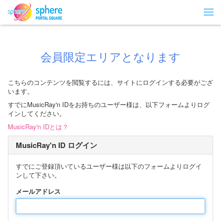
会員限定エリアとなります
こちらのコンテンツを閲覧するには、サイトにログインする必要がござ
います。
すでにMusicRay'n IDをお持ちのユーザー様は、以下フォームよりログ
インしてください。
MusicRay'n IDとは？
MusicRay'n ID ログイン
すでにご登録頂いているユーザー様は以下のフォームよりログイ
ンして下さい。
メールアドレス