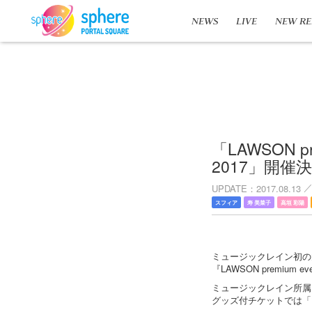
NEWS
LIVE
NEW RE
「LAWSON 
2017」開催
UPDATE
2017.08.13
スフィア
寿 美菜子
高垣 彩陽
ミュージックレイン初の
『LAWSON premium
ミュージックレイン所属
グッズ付チケットでは「