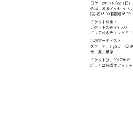
日付：2017/10/22（日）
会場：幕張メッセ イベ
[開場]15:00 [開演]16:00
チケット料金：
チケットのみ￥9,500
グッズ付きチケット￥11,
出演アーティスト：
CHi
スフィア、TrySail、
天、夏川椎菜
チケットは、2017/8/1
詳しくは特設オフィシャ