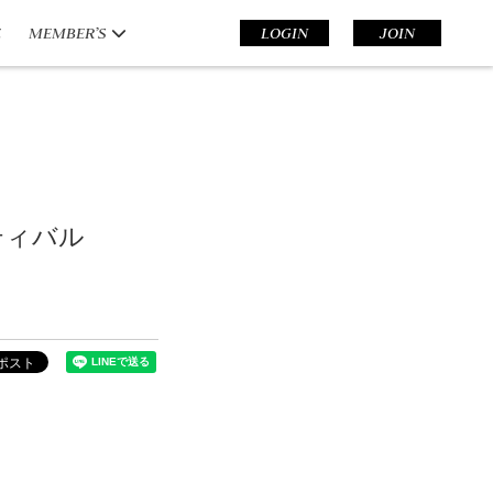
E
MEMBER’S
LOGIN
JOIN
スティバル