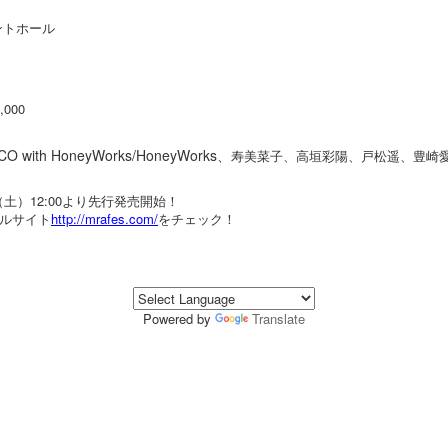
ントホール
000
CO with HoneyWorks/HoneyWorks、
寿美菜子、高垣彩陽、戸松遥、豊崎
9（土）12:00より先行発売開始！
ルサイト
http://mrafes.com/
をチェック！
Powered by
Translate