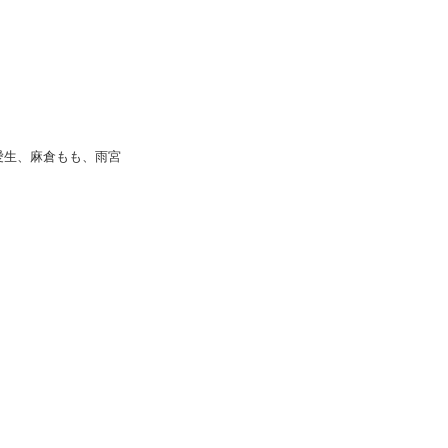
愛生、麻倉もも、雨宮