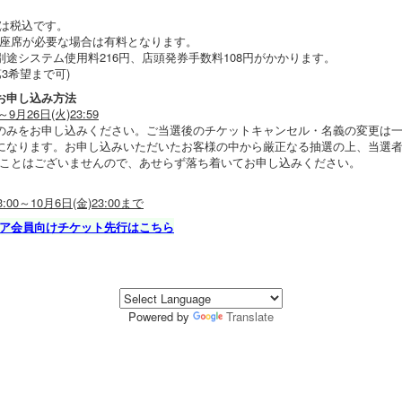
格は税込です。
満で座席が必要な場合は有料となります。
別途システム使用料216円、店頭発券手数料108円がかかります。
第3希望まで可)
お申し込み方法
～9月26日(火)23:59
のみをお申し込みください。ご当選後のチケットキャンセル・名義の変更は
になります。お申し込みいただいたお客様の中から厳正なる抽選の上、当選
ことはございませんので、あせらず落ち着いてお申し込みください。
00～10月6日(金)23:00まで
ア会員向けチケット先行はこちら
Powered by
Translate