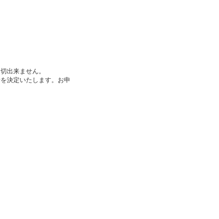
一切出来ません。
者を決定いたします。お申