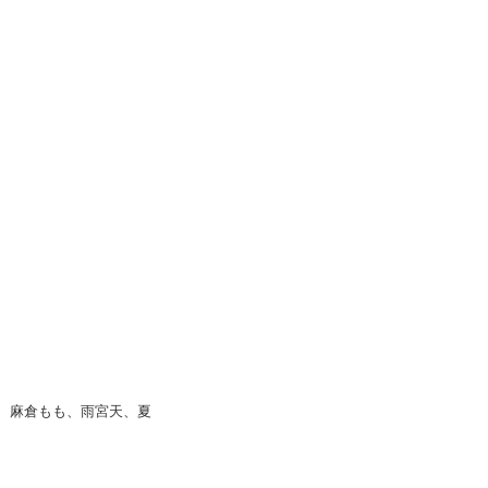
豊崎愛生、麻倉もも、雨宮天、夏