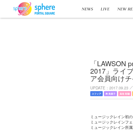
NEWS
LIVE
NEW RE
「LAWSON 
2017」ラ
ア会員向けチ
UPDATE
2017.09.23
スフィア
寿 美菜子
高垣 彩陽
ミュージックレイン初の大音
ミュージックレインフェ
ミュージックレイン所属