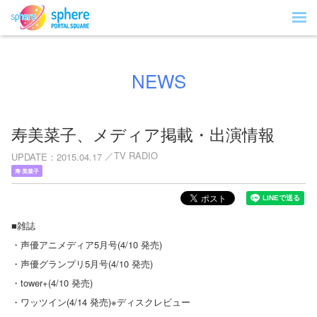
NEWS
寿美菜子、メディア掲載・出演情報
TV RADIO
UPDATE
2015.04.17
寿 美菜子
■雑誌
・声優アニメディア5月号(4/10 発売)
・声優グランプリ5月号(4/10 発売)
・tower+(4/10 発売)
・ワッツイン(4/14 発売)※ディスクレビュー