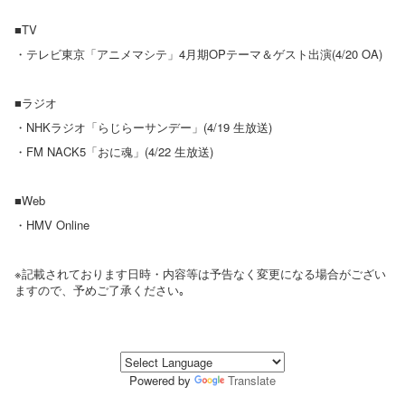
■TV
・テレビ東京「アニメマシテ」4月期OPテーマ＆ゲスト出演(4/20 OA)
■ラジオ
・NHKラジオ「らじらーサンデー」(4/19 生放送)
・FM NACK5「おに魂」(4/22 生放送)
■Web
・HMV Online
※記載されております日時・内容等は予告なく変更になる場合がござい
ますので、予めご了承ください｡
Powered by
Translate