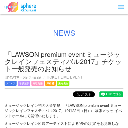
NEWS
「LAWSON premium event ミュージッ
クレインフェスティバル2017」チケッ
ト一般発売のお知らせ
TICKET LIVE EVENT
UPDATE
2017.10.06
スフィア
寿 美菜子
高垣 彩陽
戸松 遥
豊崎 愛生
ミュージックレイン初の大音楽祭、『LAWSON premium event ミュー
ジックレインフェスティバル2017』10月22日（日）に幕張メッセ イベ
ントホールにて開催いたします。
ミュージックレイン所属アーティストによる"夢の競演"をお見逃しな