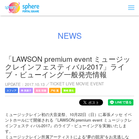
NEWS
「LAWSON premium event ミュージッ
クレインフェスティバル2017」ライ
ブ・ビューイング一般発売情報
TICKET LIVE MOVIE EVENT
UPDATE
2017.10.13
スフィア
寿 美菜子
高垣 彩陽
戸松 遥
豊崎 愛生
ミュージックレイン初の大音楽祭、10月22日（日）に幕張メッセ イベ
ントホールにて開催される『LAWSON premium event ミュージックレ
インフェスティバル2017』のライブ・ビューイングを実施いたしま
す。
ミュージックレイン所属アーティストによる"夢の競演"をお見逃しな