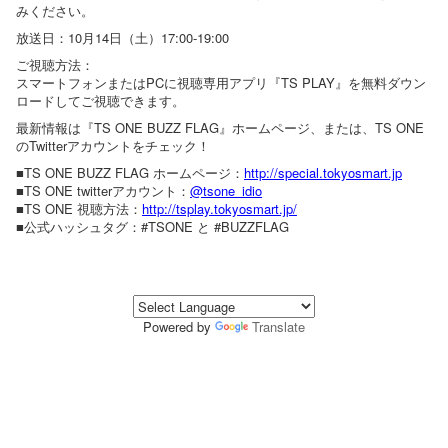
みください。
放送日：10月14日（土）17:00-19:00
ご視聴方法：
スマートフォンまたはPCに視聴専用アプリ『TS PLAY』を無料ダウン
ロードしてご視聴できます。
最新情報は『TS ONE BUZZ FLAG』ホームページ、または、TS ONE
のTwitterアカウントをチェック！
■TS ONE BUZZ FLAG ホームページ：
http://special.tokyosmart.jp
■TS ONE twitterアカウント：
@tsone_idio
■TS ONE 視聴方法：
http://tsplay.tokyosmart.jp/
■公式ハッシュタグ：#TSONE と #BUZZFLAG
Powered by
Translate