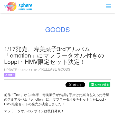
GOODS
1/17発売、寿美菜子3rdアルバム
「emotion」にマフラータオル付きの
Loppi・HMV限定セット決定！
RELEASE GOODS
UPDATE
2017.11.12
寿 美菜子
前作「Tick」から3年半、寿美菜子が作詞を手掛けた楽曲も入った待望
のフルアルバム「emotion」に、マフラータオルをセットしたLoppi・
HMV限定セットの発売が決定しました！
マフラータオルのデザインは後日発表！