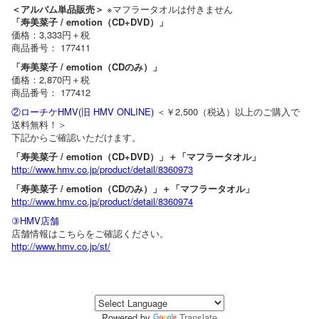
＜アルバム単品販売＞
※マフラータオルは付きません
「寿美菜子 / emotion（CD+DVD）」
価格：3,333円＋税
商品番号： 177411
「寿美菜子 / emotion（CDのみ）」
価格：2,870円＋税
商品番号： 177412
②ローチケHMV(旧 HMV ONLINE)
＜￥2,500（税込）以上のご購入で
送料無料！＞
下記からご確認いただけます。
「寿美菜子 / emotion（CD+DVD）」＋「マフラータオル」
http://www.hmv.co.jp/product/detail/8360973
「寿美菜子 / emotion（CDのみ）」＋「マフラータオル」
http://www.hmv.co.jp/product/detail/8360974
③HMV店舗
店舗情報はこちらをご確認ください。
http://www.hmv.co.jp/st/
Powered by
Translate