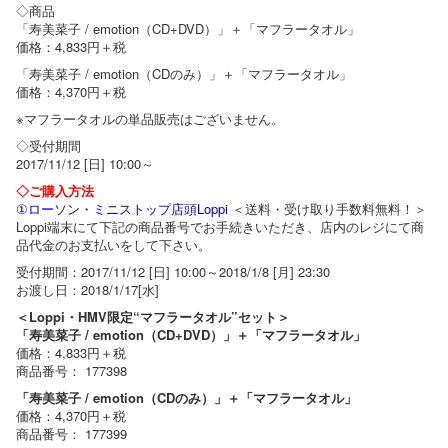
◇商品
「寿美菜子 / emotion（CD+DVD）」＋「マフラータオル」
価格：4,833円＋税
「寿美菜子 / emotion（CDのみ）」＋「マフラータオル」
価格：4,370円＋税
※マフラータオルの単品販売はございません。
◇受付期間
2017/11/12 [日] 10:00～
◇ご購入方法
①ローソン・ミニストップ店頭Loppi
＜送料・受け取り手数料無料！＞
Loppi端末にて下記の商品番号でお手続きいただき、店内のレジにて商
品代金のお支払いをして下さい。
受付期間：2017/11/12 [日] 10:00～2018/1/8 [月] 23:30
お渡し日：2018/1/17[水]
＜Loppi・HMV限定“マフラータオル”セット＞
「寿美菜子 / emotion（CD+DVD）」＋「マフラータオル」
価格：4,833円＋税
商品番号： 177398
「寿美菜子 / emotion（CDのみ）」＋「マフラータオル」
価格：4,370円＋税
商品番号： 177399