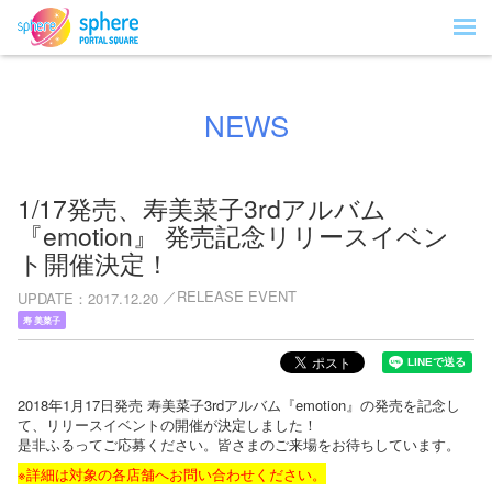
NEWS
1/17発売、寿美菜子3rdアルバム
『emotion』 発売記念リリースイベン
ト開催決定！
RELEASE EVENT
UPDATE
2017.12.20
寿 美菜子
2018年1月17日発売 寿美菜子3rdアルバム『emotion』の発売を記念し
て、リリースイベントの開催が決定しました！
是非ふるってご応募ください。皆さまのご来場をお待ちしています。
※詳細は対象の各店舗へお問い合わせください。