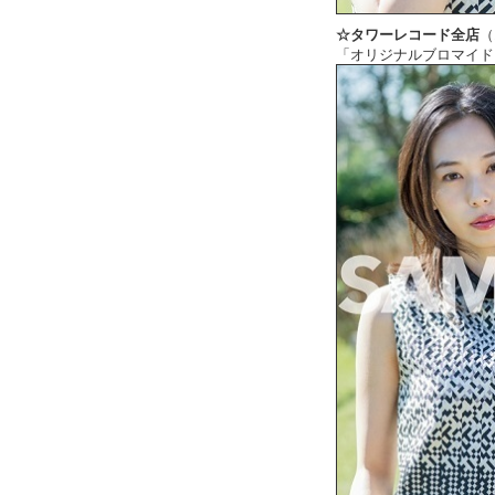
☆タワーレコード全店
（
「オリジナルブロマイド