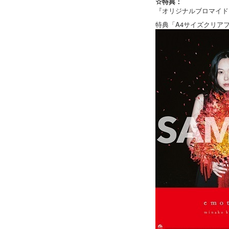
☆特典：
『オリジナルブロマイド』
特典「A4サイズクリア