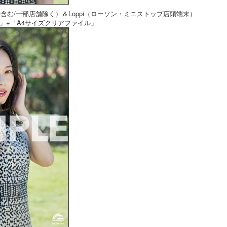
含む/一部店舗除く）＆Loppi（ローソン・ミニストップ店頭端末）
」+「A4サイズクリアファイル」