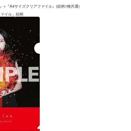
+『A4サイズクリアファイル』(絵柄1種共通)
ファイル」絵柄