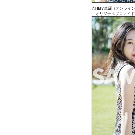
☆HMV全店
（オンライン
「オリジナルブロマイド