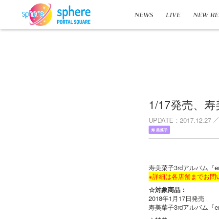
NEWS
LIVE
NEW RE
1/17発売、
UPDATE
2017.12.27
寿 美菜子
寿美菜子3rdアルバム『
※詳細は各店舗までお問
☆対象商品：
2018年1月17日発売
寿美菜子3rdアルバム『em