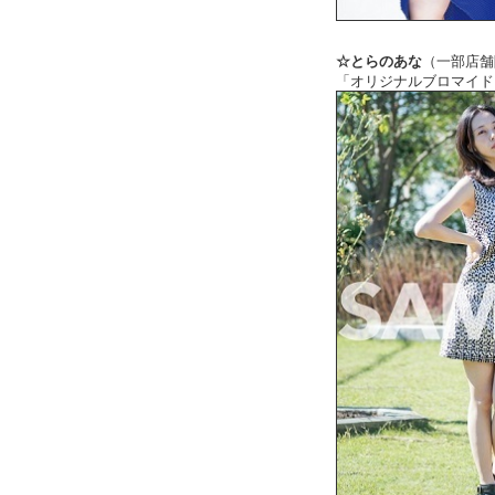
☆とらのあな
（一部店舗
「オリジナルブロマイド