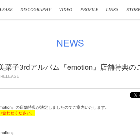
LEASE
DISCOGRAPHY
VIDEO
PROFILE
LINKS
STOR
NEWS
寿美菜子3rdアルバム『emotion』店舗特典
RELEASE
emotion』の店舗特典が決定しましたのでご案内いたします。
い合わせください。
otion』