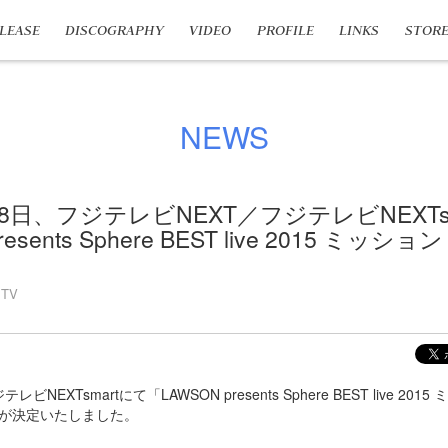
LEASE
DISCOGRAPHY
VIDEO
PROFILE
LINKS
STOR
NEWS
8日、フジテレビNEXT／フジテレビNEXTs
esents Sphere BEST live 2015 ミッ
TV
テレビNEXTsmartにて
「LAWSON presents Sphere BEST live 2
放送が決定いたしました。