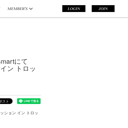
E
MEMBER’S
LOGIN
JOIN
martにて
ション イン トロッ
015 ミッション イン トロッ