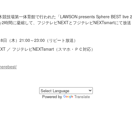
技場第一体育館で行われた「LAWSON presents Sphere BEST live
目を2時間に凝縮して、フジテレビNEXTとフジテレビNEXTsmartにて放送
8日（木）21:00～23:00（リピート放送）
T ／ フジテレビNEXTsmart（スマホ・ＰＣ対応）
pherebest/
Powered by
Translate