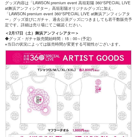
グッズ内容は「LAWSON premium event 高垣彩陽 360°SPECIAL LIVE
at舞浜アンフィシアター」高垣彩陽オリジナルグッズに加え、
「LAWSON premium event 360°SPECIAL LIVE at舞浜アンフィシアタ
ー」グッズ並びにガチャ、過去公演グッズにつきましても若干数販売予
定です。詳細は売り場にてご確認ください。
＜2月17日（土）舞浜アンフィシアター＞
◆グッズ・ガチャ販売開始時間：15：00～(予定)
※当日の状況によっては販売時間が変更する可能性がございます。