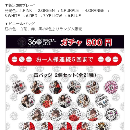
▼舞浜360ブレー°
発光色…1.PINK → 2.GREEN → 3.PURPLE → 4.ORANGE →
5.WHITE → 6.RED → 7.YELLOW → 8.BLUE
▼ビニールバッグ
紐の色…白茶、赤、黒の3色よりランダム販売