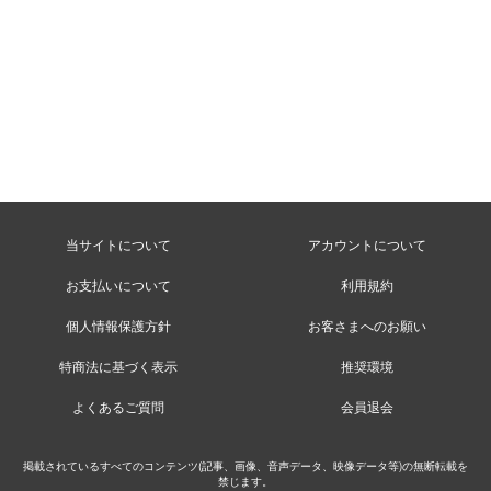
当サイトについて
アカウントについて
お支払いについて
利用規約
個人情報保護方針
お客さまへのお願い
特商法に基づく表示
推奨環境
よくあるご質問
会員退会
掲載されているすべてのコンテンツ(記事、画像、音声データ、映像データ等)の無断転載を
禁じます。