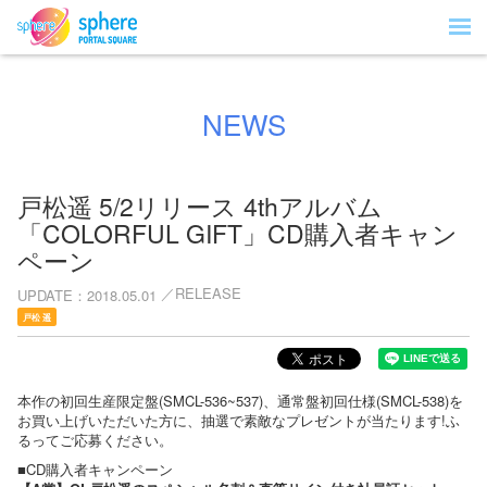
NEWS
戸松遥 5/2リリース 4thアルバム
「COLORFUL GIFT」CD購入者キャン
ペーン
RELEASE
UPDATE
2018.05.01
戸松 遥
本作の初回生産限定盤(SMCL-536~537)、通常盤初回仕様(SMCL-538)を
お買い上げいただいた方に、抽選で素敵なプレゼントが当たります!ふ
るってご応募ください。
■CD購入者キャンペーン