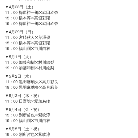
▼4月28日（土）
11：00 梅原裕一郎✕武田玲奈
15：00 橋本淳✕高垣彩陽
19：00 梅原裕一郎✕武田玲奈
▼4月29日（日）
11：00 宮崎秋人✕芹澤優
15：00 橋本淳✕高垣彩陽
19：00 福山潤✕市川由衣
▼5月1日（火）
11：00 加藤和樹✕村川絵梨
19：00 加藤和樹✕村川絵梨
▼5月2日（水）
11：00 黒羽麻璃央✕高月彩良
19：00 黒羽麻璃央✕高月彩良
▼5月3日（木・祝）
11：00 日野聡✕愛加あゆ
▼5月4日（金・祝）
15：00 別所哲也✕紫吹淳
19：00 福山潤✕市川由衣
▼5月5日（土・祝）
19：00 別所哲也✕紫吹淳