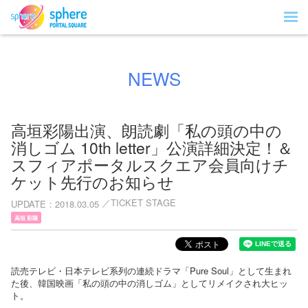
NEWS
高垣彩陽出演、朗読劇「私の頭の中の
消しゴム 10th letter」公演詳細決定！＆
スフィアポータルスクエア会員向けチ
ケット先行のお知らせ
TICKET STAGE
UPDATE
2018.03.05
高垣 彩陽
読売テレビ・日本テレビ系列の連続ドラマ「Pure Soul」として生まれ
た後、韓国映画「私の頭の中の消しゴム」としてリメイクされ大ヒッ
ト。