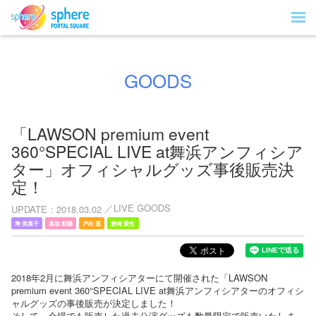
GOODS
「LAWSON premium event
360°SPECIAL LIVE at舞浜アンフィシア
ター」オフィシャルグッズ事後販売決
定！
LIVE GOODS
UPDATE
2018.03.02
寿 美菜子
高垣 彩陽
戸松 遥
豊崎 愛生
2018年2月に舞浜アンフィシアターにて開催された「LAWSON
premium event 360°SPECIAL LIVE at舞浜アンフィシアターのオフィシ
ャルグッズの事後販売が決定しました！
そして、会場でも販売した過去公演グッズも数量限定で販売いたしま