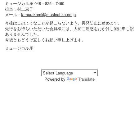
ミュージカル座 048－825－7460
担当：村上恵子
メール：
k.murakami@musical-za.co.jp
今後はこのようなことが起こらないよう、再発防止に努めます。
先行をお待ちいただいた会員様には、大変ご迷惑をおかけし誠に申し訳
ありませんでした。
今後ともどうぞ宜しくお願い申し上げます。
ミュージカル座
Powered by
Translate