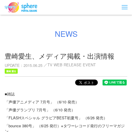
NEWS
豊崎愛生、メディア掲載・出演情報
TV WEB RELEASE EVENT
UPDATE
2015.06.25
豊崎 愛生
■雑誌
「声優アニメディア 7月号」 （6/10 発売）
「声優グランプリ 7月号」 （6/10 発売）
「FLASHスペシャル グラビアBEST初夏号」 （6/26 発売）
「bounce 380号」 （6/25 発行）※タワーレコード発行のフリーマガジ
ン