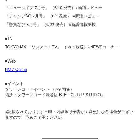
「ニュータイプ 7月号」 （6/10 発売）※新譜レビュー
「ジャンプSQ 7月号」 （6/4 発売） ※新譜レビュー
「懸賞なび 8月号」 （6/22 発売） ※新譜情報掲載
■TV
TOKYO MX 「リスアニ！TV」 （6/27 放送）※NEWSコーナー
■Web
HMV Online
■イベント
タワーレコードイベント （7/9 開催）
場所：タワーレコード渋谷店 B1F「CUTUP STUDIO」
※記載されております日時・内容等は予告なく変更になる場合がござい
ますので、予めご了承ください｡