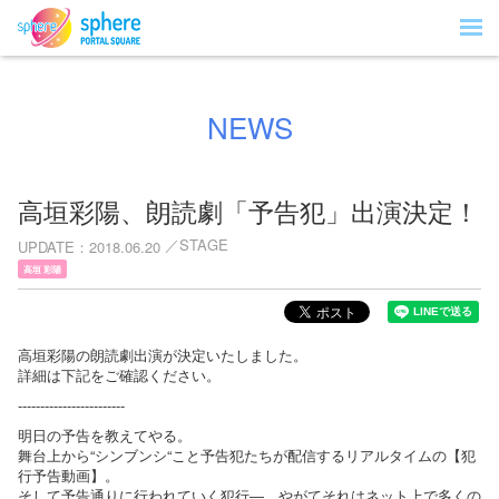
NEWS
高垣彩陽、朗読劇「予告犯」出演決定！
STAGE
UPDATE
2018.06.20
高垣 彩陽
高垣彩陽の朗読劇出演が決定いたしました。
詳細は下記をご確認ください。
------------------------
明日の予告を教えてやる。
舞台上から“シンブンシ“こと予告犯たちが配信するリアルタイムの【犯
行予告動画】。
そして予告通りに行われていく犯行―。やがてそれはネット上で多くの