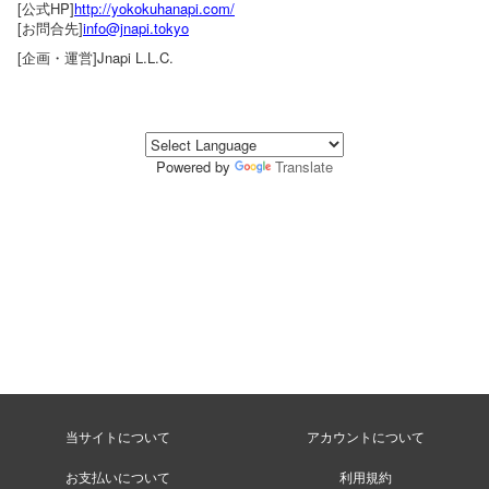
[公式HP]
http://yokokuhanapi.com/
[お問合先]
info@jnapi.tokyo
[企画・運営]Jnapi L.L.C.
Powered by
Translate
当サイトについて
アカウントについて
お支払いについて
利用規約