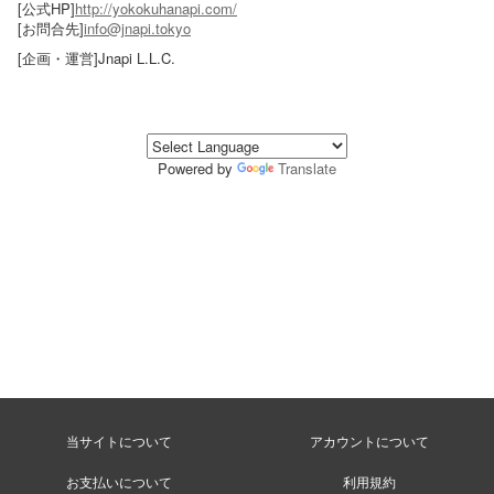
[公式HP]
http://yokokuhanapi.com/
[お問合先]
info@jnapi.tokyo
[企画・運営]Jnapi L.L.C.
Powered by
Translate
当サイトについて
アカウントについて
お支払いについて
利用規約