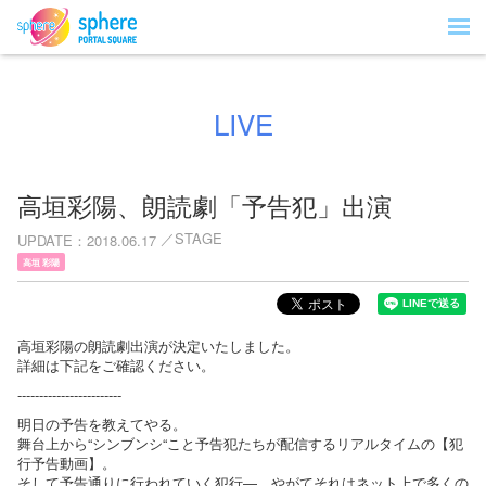
LIVE
高垣彩陽、朗読劇「予告犯」出演
STAGE
UPDATE
2018.06.17
高垣 彩陽
高垣彩陽の朗読劇出演が決定いたしました。
詳細は下記をご確認ください。
------------------------
明日の予告を教えてやる。
舞台上から“シンブンシ“こと予告犯たちが配信するリアルタイムの【犯
行予告動画】。
そして予告通りに行われていく犯行―。やがてそれはネット上で多くの