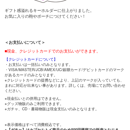
ギフト感溢れるキーホルダーに仕上がりました。
お気に入りの鞄やポーチにつけてください！
＜お支払いについて＞
■現金、クレジットカードでのお支払いができます。
【クレジットカードについて】
・お支払いは一括払いのみとなります。
・VISA/MASTER/JCB/AMEX/UC/銀聯カード/デビットカードのマーク
があるカードのみとなります。
※クレジットカードの提携などにより、上記のマークが入っていても、
まれに対応が出来ない事があります。詳しくは、売場にてお問い合わせ
ください。
※現金払いとの併用はできません。
※グッズ物販のみご利用できます。
※ガチャ、CD・書籍物販は現金支払いのみとなります。
※表示価格はすべて消費税込です。
※【ガチャ】はカプセルトイ商品のため500円硬貨での販売となりま