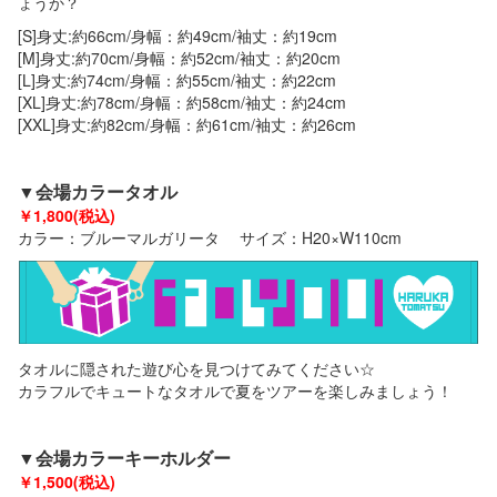
ょうか？
[S]身丈:約66cm/身幅：約49cm/袖丈：約19cm
[M]身丈:約70cm/身幅：約52cm/袖丈：約20cm
[L]身丈:約74cm/身幅：約55cm/袖丈：約22cm
[XL]身丈:約78cm/身幅：約58cm/袖丈：約24cm
[XXL]身丈:約82cm/身幅：約61cm/袖丈：約26cm
▼会場カラー
タオル
￥1,800(税込)
カラー：
ブルーマルガリータ
サイズ：H20×W110cm
タオルに隠された遊び心を見つけてみてください☆
カラフルでキュートなタオルで夏をツアーを楽しみましょう！
▼会場カラー
キーホルダー
￥1,500(税込)