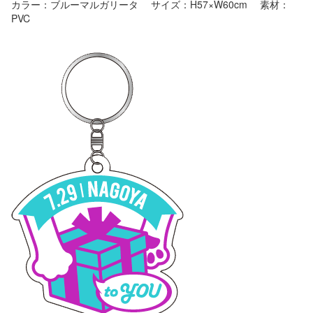
カラー：
ブルーマルガリータ
サイズ：H57×W60cm 素材：
PVC