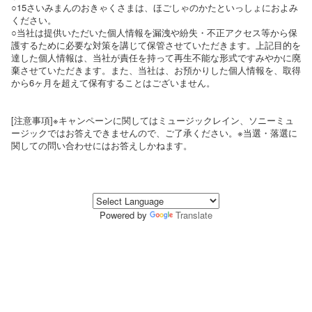
○15さいみまんのおきゃくさまは、ほごしゃのかたといっしょにおよみ
ください。
○当社は提供いただいた個人情報を漏洩や紛失・不正アクセス等から保
護するために必要な対策を講じて保管させていただきます。上記目的を
達した個人情報は、当社が責任を持って再生不能な形式ですみやかに廃
棄させていただきます。また、当社は、お預かりした個人情報を、取得
から6ヶ月を超えて保有することはございません。
[注意事項]※キャンペーンに関してはミュージックレイン、ソニーミュ
ージックではお答えできませんので、ご了承ください。※当選・落選に
関しての問い合わせにはお答えしかねます。
Powered by
Translate