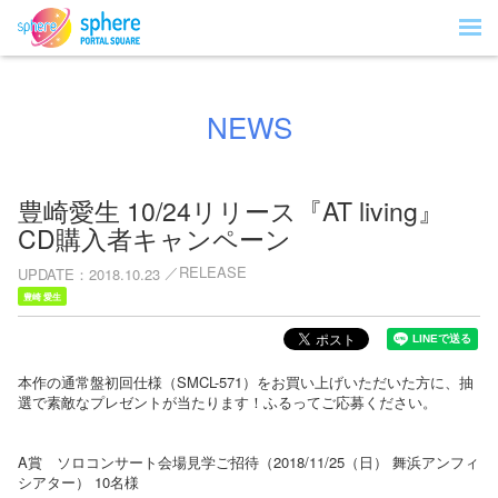
NEWS
豊崎愛生 10/24リリース『AT living』
CD購入者キャンペーン
RELEASE
UPDATE
2018.10.23
豊崎 愛生
本作の通常盤初回仕様（SMCL-571）をお買い上げいただいた方に、抽
選で素敵なプレゼントが当たります！ふるってご応募ください。
A賞 ソロコンサート会場見学ご招待（2018/11/25（日） 舞浜アンフィ
シアター） 10名様