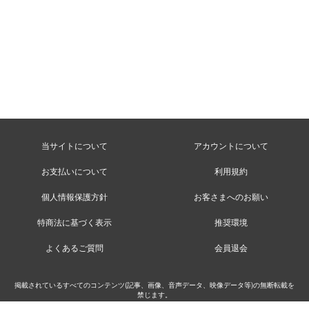
当サイトについて
アカウントについて
お支払いについて
利用規約
個人情報保護方針
お客さまへのお願い
特商法に基づく表示
推奨環境
よくあるご質問
会員退会
掲載されているすべてのコンテンツ(記事、画像、音声データ、映像データ等)の無断転載を
禁じます。