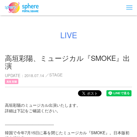
LIVE
高垣彩陽、ミュージカル『SMOKE』出
演
STAGE
UPDATE
2018.07.14
高垣 彩陽
高垣彩陽のミュージカル出演いたします。
詳細は下記をご確認ください。
----------------------------------------
韓国で今年7月15日に幕を閉じたミュージカル『SMOKE』。日本版初