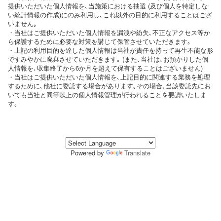
提供いただいた個人情報を､当施策における抽選 (及び個人を特定しな
い統計情報の作成)にのみ利用し､これ以外の目的に利用することはござ
いません｡
・当社はご提供いただいた個人情報を漏洩や紛失､不正なアクセス等か
ら保護するために必要な対策を講じて保管させていただきます｡
・上記の利用目的を達した個人情報は当社が責任を持って再生不能な形
ですみやかに廃棄させていただきます｡ (また､当社は､お預かりした個
人情報を､収集終了から6か月を超えて保有することはございません)
・当社はご提供いただいた個人情報を､上記目的に関連する業務を処理
するために､他社に委託する場合があります｡その場合､当該委託先にお
いても当社と同等以上の個人情報管理が行われることを要請いたしま
す｡
Powered by
Translate