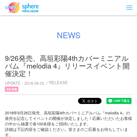
NEWS
9/26発売、高垣彩陽4thカバーミニアル
バム『melodia 4』リリースイベント開
催決定！
RELEASE
UPDATE
2018.09.03
高垣 彩陽
2018年9月26日発売、高垣彩陽4thカバーミニアルバム『melodia 4』の
発売を記念してイベントの開催が決定しました！応募いただいたお客様
の中から抽選で各100名様をご招待いたします。
詳細は下記内容をご確認ください。皆さまのご応募をお待ちしていま
す。