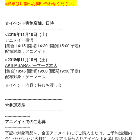
※詳細は店舗へお問い合わせください。
----------------------------------------------
☆イベント実施店舗、日時
----------------------------------------------
○2018年11月10日（土）
アニメイト横浜
[集合]14:15 [開場]14:30 [開演]15:00(予定)
配布対象：アニメイト
○2018年11月10日（土）
AKIHABARAゲーマーズ本店
[集合]18:45 [開場]19:00 [開演]19:30(予定)
配布対象：ゲーマーズ
☆イベント内容：特典お渡し会
----------------------------------------------
☆参加方法
----------------------------------------------
--------------------
アニメイトでのご応募
--------------------
下記の対象商品を、全国アニメイトにてご購入または、ご予約(全額内
金)いただいたお客様に、シリアル番号入りのイベント応募用紙をお渡