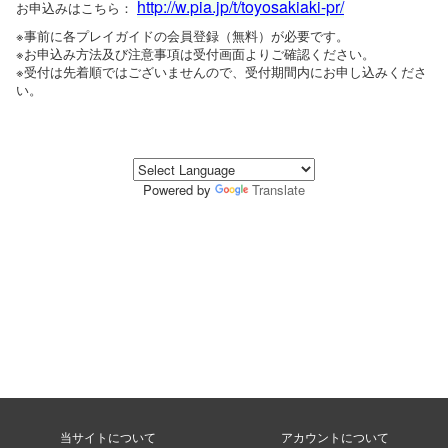
http://w.pia.jp/t/toyosakiaki-pr/
お申込みはこちら：
※事前に各プレイガイドの会員登録（無料）が必要です。
※お申込み方法及び注意事項は受付画面よりご確認ください。
※受付は先着順ではございませんので、受付期間内にお申し込みくださ
い。
Powered by
Translate
当サイトについて
アカウントについて