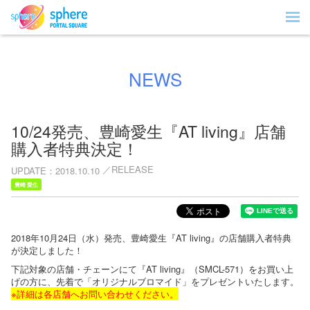
NEWS
10/24発売、豊崎愛生『AT living』店舗
購入者特典決定！
RELEASE
UPDATE
2018.10.10
豊崎 愛生
2018年10月24日（水）発売、豊崎愛生『AT living』の店舗購入者特典
が決定しました！
下記対象の店舗・チェーンにて『AT living』（SMCL-571）をお買い上
げの方に、先着で「オリジナルブロマイド」をプレゼントいたします。
※詳細は各店舗へお問い合わせください。