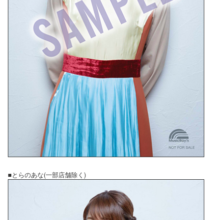
■とらのあな(一部店舗除く)