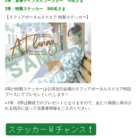
2等：直筆サイン入りコースター 10名さま
3等：特製ステッカー 500名さま
【スフィアポータルスクエア 特製ステッカー】
3等の特製ステッカーは公演当日会場のスフィアポータルスクエア特設
ブースにてプレゼントいたします！
※1等、2等は郵送でのプレゼントとなりますので、あたり画面に表示さ
れる指示に従って当選者情報をご入力ください。