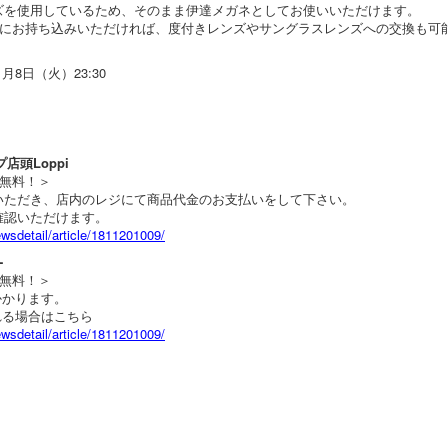
ズを使用しているため、そのまま伊達メガネとしてお使いいただけます。
にお持ち込みいただければ、度付きレンズやサングラスレンズへの交換も可
1月8日（火）23:30
店頭Loppi
無料！＞
続きいただき、店内のレジにて商品代金のお支払いをして下さい。
ご確認いただけます。
wsdetail/article/1811201009/
-
無料！＞
かかります。
れる場合はこちら
wsdetail/article/1811201009/