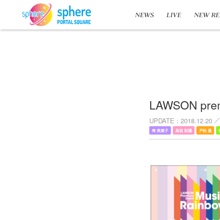
NEWS
LIVE
NEW RE
LAWSON pre
UPDATE
2018.12.20
寿 美菜子
高垣 彩陽
戸松 遥