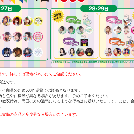
ます。詳しくは現地パネルにてご確認ください。
税込です。
トイ商品のため500円硬貨での販売となります。
物と色や仕様等が異なる場合があります。予めご了承ください。
の徹夜行為、周囲の方の迷惑になるような行為はお断りいたします。また、
。
は実際の商品と多少異なる場合がございます。