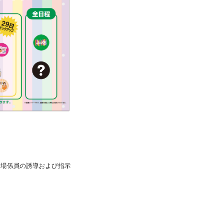
会場係員の誘導および指示