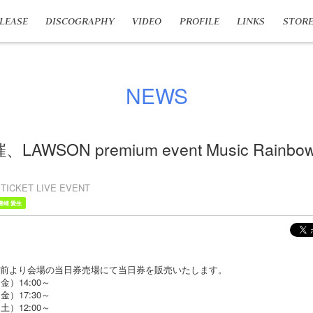
LEASE
DISCOGRAPHY
VIDEO
PROFILE
LINKS
STOR
NEWS
、LAWSON premium event Music Rainb
TICKET LIVE EVENT
豊崎 愛生
分前より会場の当日券売場にて当日券を販売いたします。
）14:00～
）17:30～
）12:00～