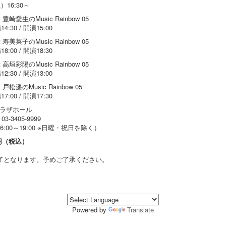
16:30～
nt 豊崎愛生のMusic Rainbow 05
4:30 / 開演15:00
nt 寿美菜子のMusic Rainbow 05
8:00 / 開演18:30
nt 高垣彩陽のMusic Rainbow 05
2:30 / 開演13:00
t 戸松遥のMusic Rainbow 05
7:00 / 開演17:30
ラザホール
3405-9999
/16:00～19:00 ※日曜・祝日を除く）
0円（税込）
了となります。予めご了承ください。
Powered by
Translate