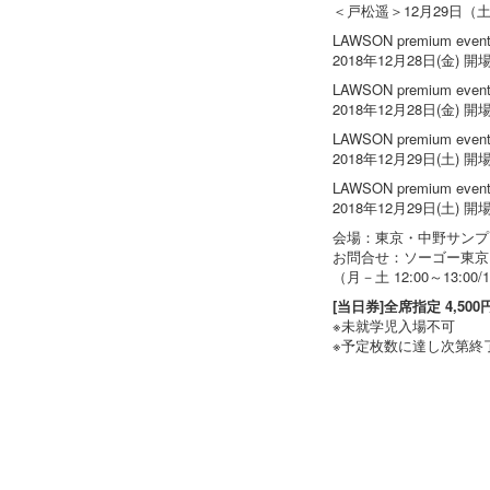
＜戸松遥＞12月29日（土）
LAWSON premium eve
2018年12月28日(金) 開場1
LAWSON premium eve
2018年12月28日(金) 開場1
LAWSON premium eve
2018年12月29日(土) 開場1
LAWSON premium even
2018年12月29日(土) 開場1
会場：東京・中野サンプ
お問合せ：ソーゴー東京 03-
（月－土 12:00～13:00
[当日券]全席指定 4,50
※未就学児入場不可
※予定枚数に達し次第終